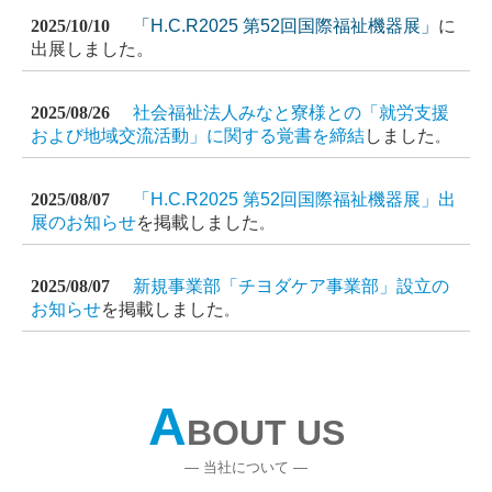
2025/10/10
「H.C.R2025 第52回国際福祉機器展」
に
出展しました。
2025/08/26
社会福祉法人みなと寮様との「就労支援
および地域交流活動」に関する覚書を締結
しました
。
2025/08/07
「H.C.R2025 第52回国際福祉機器展」出
展のお知らせ
を掲載しました
。
2025/08/07
新規事業部「チヨダケア事業部」設立の
お知らせ
を掲載しました
。
A
BOUT US
― 当社について
―