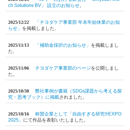
ch Solutions BV」 設立のお知らせ
。
2025/12/22
「チヨダケア事業部 年末年始休業のお知
らせ」
を掲載しました
。
2025/11/13
「補助金採択のお知らせ」
を掲載しまし
た
。
2025/11/06
チヨダケア事業部のページ
を公開しまし
た
。
2025/10/30
弊社事例が書籍（SDGs課題から考える探
究・思考ブック）に掲載
されました
。
2025/10/16
称賛企業として「自由すぎる研究®EXPO
2025」
にて作品を表彰いたしました。