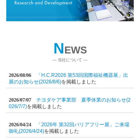
N
EWS
― 当社について
―
2026/08/06
「H.C.R2026 第53回国際福祉機器展」
出
展のお知らせ(2026/8/6)
を掲載しました
2026/07/07
チヨダケア事業部 夏季休業のお知らせ(2
026/7/7)
を掲載しました
2026/04/24
「2026年 第32回バリアフリー展」ご来場
御礼(2026/4/24)
を掲載しました