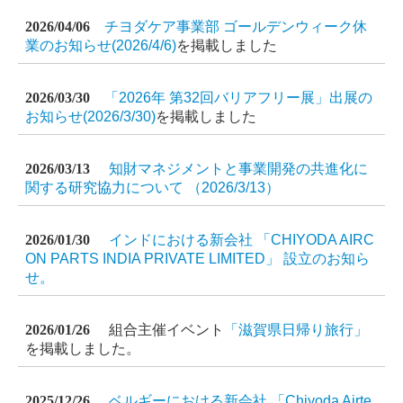
2026/04/06
チヨダケア事業部 ゴールデンウィーク休
業のお知らせ(2026/4/6)
を掲載しました
2026/03/30
「2026年 第32回バリアフリー展」出展の
お知らせ(2026/3/30)
を掲載しました
2026/03/13
知財マネジメントと事業開発の共進化に
関する研究協力について （2026/3/13）
2026/01/30
インドにおける新会社 「CHIYODA AIRC
ON PARTS INDIA PRIVATE LIMITED」 設立のお知ら
せ。
2026/01/26
組合主催イベント
「滋賀県日帰り旅行」
を掲載しました。
2025/12/26
ベルギーにおける新会社 「Chiyoda Airte