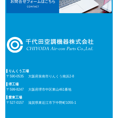
りんくう工場
〒590-0535
大阪府泉南市りんくう南浜2-8
堺工場
〒
599-8247
大阪府堺市中区東山461番地
愛東工場
〒527-0157 滋賀県東近江市下中野町1055-1