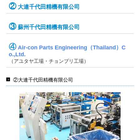
②
大連千代田精機有限公司
③
蘇州千代田精機有限公司
④
Air-con Parts Engineering（Thailand）C
o.,Ltd.
（アユタヤ工場・チョンブリ工場）
②大連千代田精機有限公司