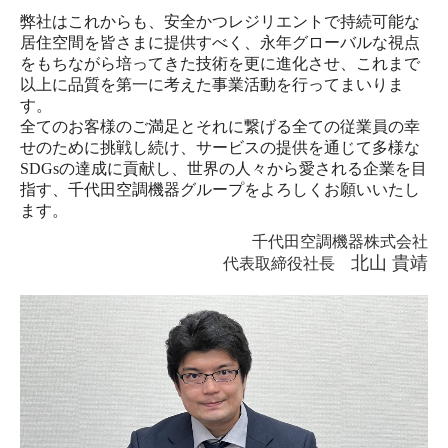
弊社はこれからも、安全かつレジリエントで持続可能な
居住空間を皆さまに提供すべく、
永年グローバルな視点
をもちながら培ってきた技術を更に進化させ、
これまで
以上に品質を第一に考えた事業活動を行ってまいりま
す。
全てのお客様のご満足とそれに繋げる全ての従業員の幸
せのために挑戦し続け、
サービスの提供を通じて多様な
SDGsの達成に貢献し、世界の人々から愛される企業を目
指す、
千代田空調機器グループをよろしくお願いいたし
ます。
千代田空調機器株式会社
北山 貴靖
代表取締役社長