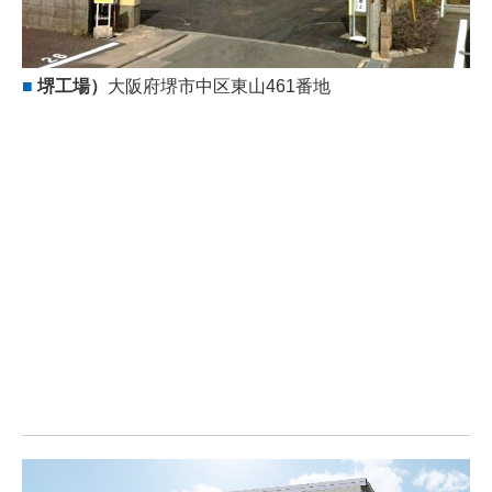
■
堺
工場
）
大阪府堺市中区東山461番地