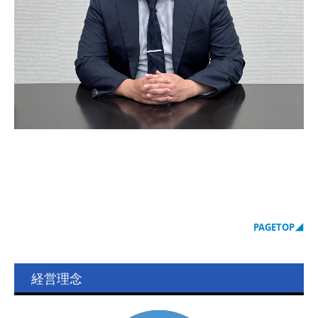
PAGETOP
◢
経営理念