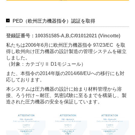
PED（欧州圧力機器指令）認証を取得
登録証番号：100351585-A,B,C/01012021 (Vincotte)
私たちは2006年6月に欧州圧力機器指令 97/23/EC を取
得し
欧州向け圧力機器の設計製造の管理システムを確立
しました。
（対象：カテゴリⅡ D1モジュール）
また、本指令の2014年版の2014/68/EUへの移行にも対
応しております。
本システムは圧力機器の設計に始まり材料管理から溶
接、
ろう付け～耐圧、気密試験に至るまでを構築し、製
造された
圧力機器の安全を保証しています。