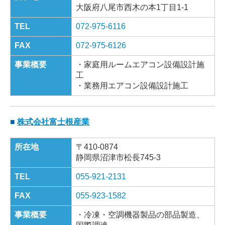
大阪府八尾市西木の本1丁目1-1
TEL
072-975-6116
FAX
072-975-6126
事業概要
・家庭用ルームエアコン設備設計施
工
・業務用エアコン設備設計施工
■
株式会社富士根産業
所在地
〒410-0874
静岡県沼津市松長745-3
TEL
055-921-2131
FAX
055-923-1582
事業概要
・
冷凍・空調機器製品の部品製造、