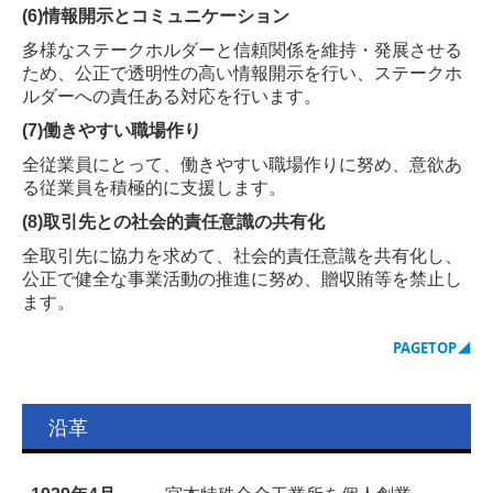
(6)情報開示とコミュニケーション
多様なステークホルダーと信頼関係を維持・発展させる
ため、公正で透明性の高い情報開示を行い、
ステークホ
ルダーへの責任ある対応を行います。
(7)働きやすい職場作り
全従業員にとって、働きやすい職場作りに努め、意欲あ
る従業員を積極的に支援します。
(8)取引先との社会的責任意識の共有化
全取引先に協力を求めて、社会的責任意識を共有化し、
公正で健全な事業活動の推進に努め、贈収賄等を禁止し
ます。
PAGETOP
◢
沿革