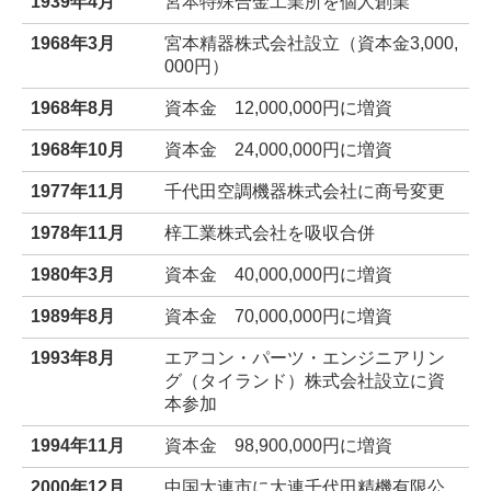
1939年4月
宮本特殊合金工業所を個人創業
1968年3月
宮本精器株式会社設立（資本金3,000,
000円）
1968年8月
資本金 12,000,000円に増資
1968
年10月
資本金 24,000,000円に増資
1977年11月
千代田空調機器株式会社に商号変更
1978年11月
梓工業株式会社を吸収合
併
1980年3月
資本金 40,000,000円に増資
1989年8月
資本金 70,000,000円に増資
1993年8月
エアコン・パーツ・エンジニアリン
グ（タイランド）株式会社設立に資
本参加
1994年11月
資本金 98,900,000円に増資
2000年12月
中国大連市に大連千代田精機有限公