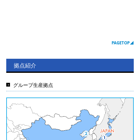
PAGETOP
◢
拠点紹介
グループ生産拠点