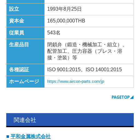
設立
1993年8月25日
資本金
165,000,000THB
従業員
543名
生産品目
閉鎖弁（鍛造・機械加工・組立）、
配管加工、圧力容器（プレス・溶
接・塗装）等
各種認証
ISO 9001:2015、ISO 14001:2015
ホームページ
https://www.aircon-parts.com/jp
PAGETOP
◢
関連会社
■
平和金属株式会社