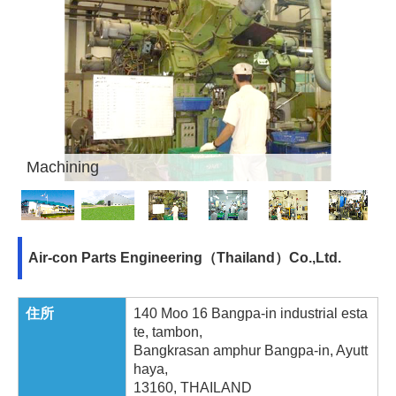
Machining
Air-con Parts Engineering（Thailand）Co.,Ltd.
住所
140 Moo 16 Bangpa-in industrial esta
te, tambon,
Bangkrasan amphur Bangpa-in, Ayutt
haya,
13160, THAILAND