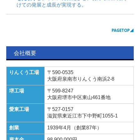
けての発展と成長が実現する。
PAGETOP
◢
会社概要
りんくう工場
〒590-0535
大阪府泉南市りんくう南浜2-8
堺工場
〒599-8247
大阪府堺市中区東山461番地
愛東工場
〒527-0157
滋賀県東近江市下中野町1055-1
創業
1939年4月（創業87年）
資本金
98,900,000円