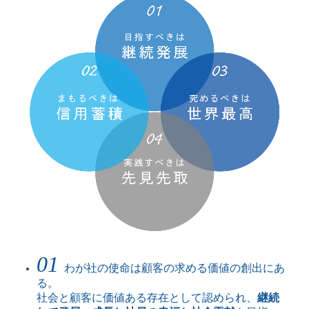
01
わが社の使命は顧客の求める価値の創出にあ
る。
社会と顧客に価値ある存在として認められ、
継続