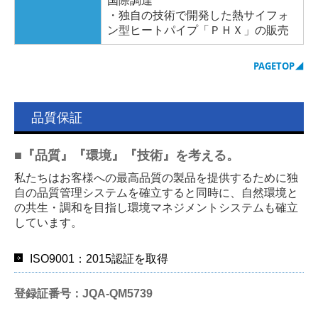
国際調達
・
独自の技術で開発した熱サイフォ
ン型ヒートパイプ「ＰＨＸ」の販売
PAGETOP
◢
品質保証
■『品質』『環境』『技術』を考える。
私たちはお客様への最高品質の製品を提供するために独
自の品質管理システムを確立すると同時に、自然環境と
の共生・調和を目指し環境マネジメントシステムも確立
しています。
ISO9001：2015認証を取得
登録証番号：JQA-QM5739